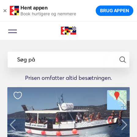
Hent appen
×
BRUG APPEN
Book hurtigere og nemmere
Søg på
Prisen omfatter altid besætningen.