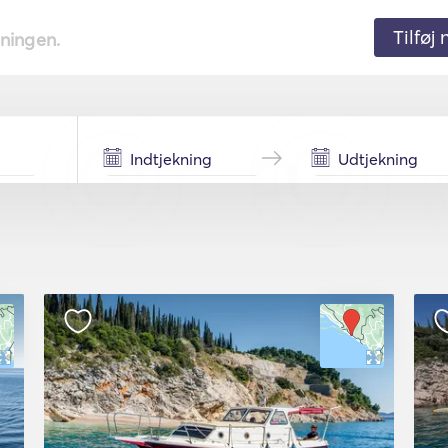
Tilføj
tningen.