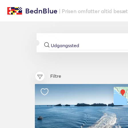
BednBlue
| Prisen omfatter altid besæ
Filtre