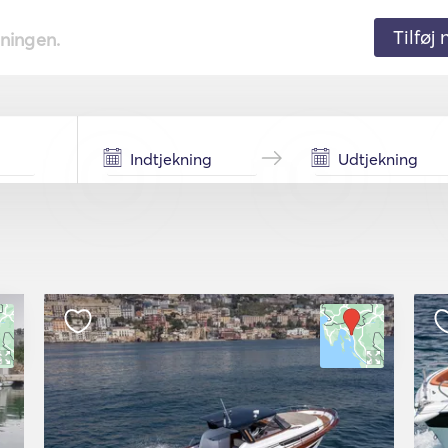
Tilføj
tningen.