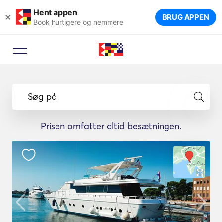
Hent appen
×
BRUG APPEN
Book hurtigere og nemmere
Søg på
Prisen omfatter altid besætningen.