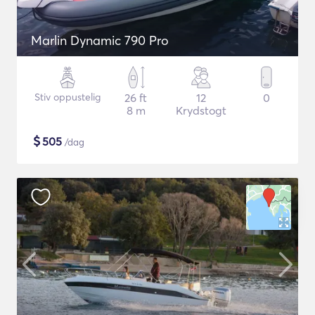
Marlin Dynamic 790 Pro
Stiv oppustelig
26 ft
12
0
8 m
Krydstogt
$
505
/dag