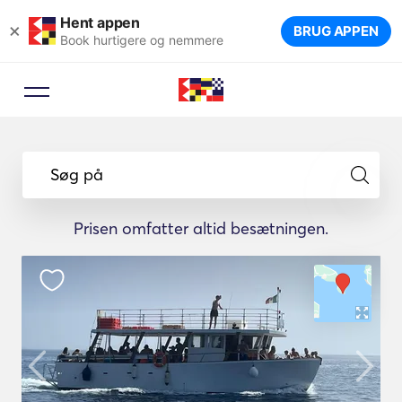
Hent appen
×
BRUG APPEN
Book hurtigere og nemmere
Søg på
Prisen omfatter altid besætningen.