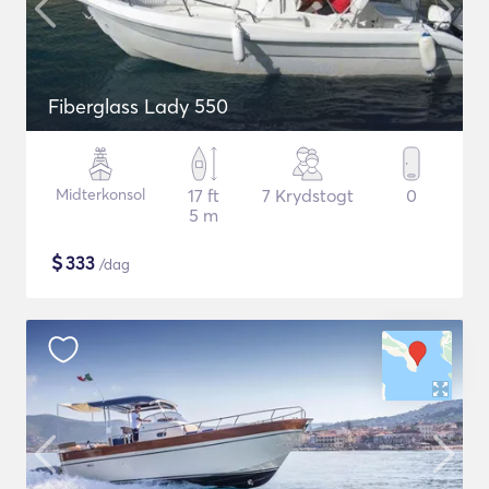
Fiberglass Lady 550
Midterkonsol
17 ft
7 Krydstogt
0
5 m
$
333
/dag