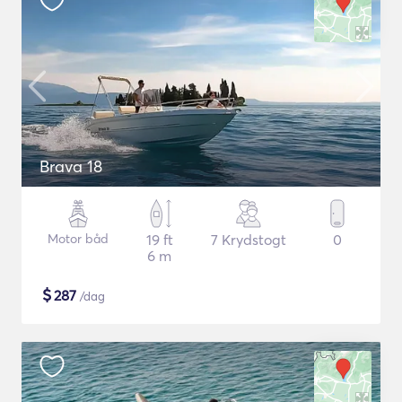
Brava 18
Motor båd
19 ft
7 Krydstogt
0
6 m
$
287
/dag