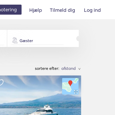
 notering
Hjælp
Tilmeld dig
Log ind
Gæster
sortere efter:
>