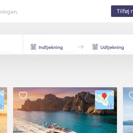
Tilføj
tningen.