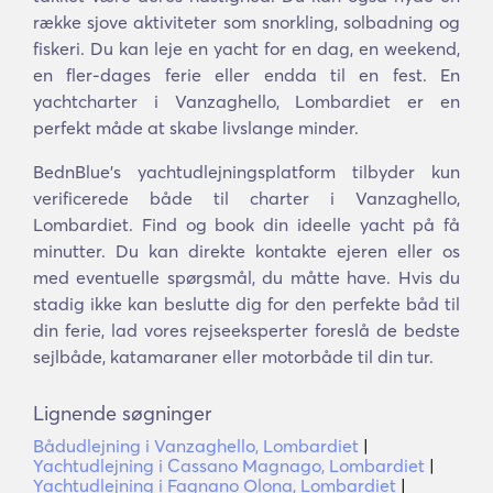
række sjove aktiviteter som snorkling, solbadning og
fiskeri. Du kan leje en yacht for en dag, en weekend,
en fler-dages ferie eller endda til en fest. En
yachtcharter i Vanzaghello, Lombardiet er en
perfekt måde at skabe livslange minder.
BednBlue's yachtudlejningsplatform tilbyder kun
verificerede både til charter i Vanzaghello,
Lombardiet. Find og book din ideelle yacht på få
minutter. Du kan direkte kontakte ejeren eller os
med eventuelle spørgsmål, du måtte have. Hvis du
stadig ikke kan beslutte dig for den perfekte båd til
din ferie, lad vores rejseeksperter foreslå de bedste
sejlbåde, katamaraner eller motorbåde til din tur.
Lignende søgninger
Bådudlejning i Vanzaghello, Lombardiet
|
Yachtudlejning i Cassano Magnago, Lombardiet
|
Yachtudlejning i Fagnano Olona, Lombardiet
|