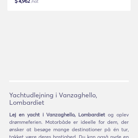
$
4,962
/nat
Yachtudlejning i Vanzaghello,
Lombardiet
Lej en yacht i Vanzaghello, Lombardiet
og oplev
drømmeferien. Motorbåde er ideelle for dem, der
ønsker at besøge mange destinationer på én tur,
takket være deres hastighed. Du kan også nyde en