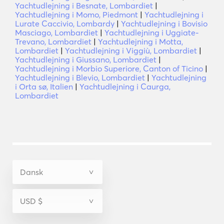
Yachtudlejning i Besnate, Lombardiet
|
Yachtudlejning i Momo, Piedmont
|
Yachtudlejning i
Lurate Caccivio, Lombardy
|
Yachtudlejning i Bovisio
Masciago, Lombardiet
|
Yachtudlejning i Uggiate-
Trevano, Lombardiet
|
Yachtudlejning i Motta,
Lombardiet
|
Yachtudlejning i Viggiù, Lombardiet
|
Yachtudlejning i Giussano, Lombardiet
|
Yachtudlejning i Morbio Superiore, Canton of Ticino
|
Yachtudlejning i Blevio, Lombardiet
|
Yachtudlejning
i Orta sø, Italien
|
Yachtudlejning i Caurga,
Lombardiet