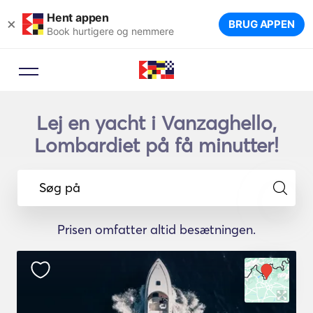
Hent appen
×
BRUG APPEN
Book hurtigere og nemmere
Lej en yacht i Vanzaghello,
Lombardiet på få minutter!
Søg på
Prisen omfatter altid besætningen.