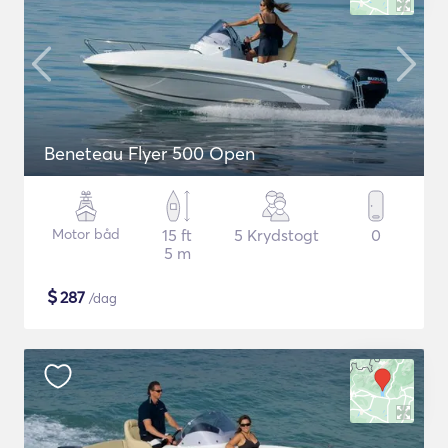
Beneteau Flyer 500 Open
Motor båd
15 ft
5 Krydstogt
0
5 m
$
287
/dag