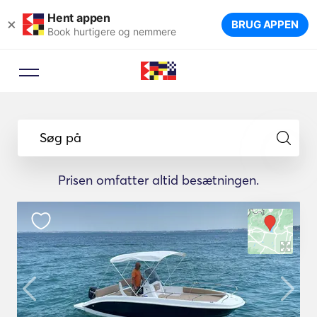
Hent appen
×
BRUG APPEN
Book hurtigere og nemmere
Søg på
Prisen omfatter altid besætningen.