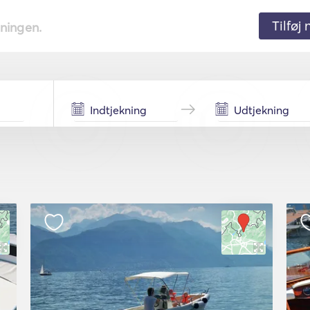
Tilføj
tningen.