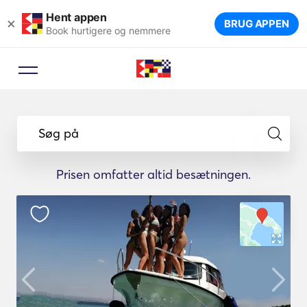
Hent appen
×
BRUG APPEN
Book hurtigere og nemmere
Søg på
Prisen omfatter altid besætningen.