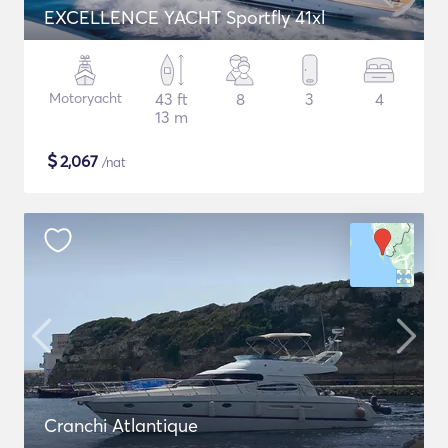
EXCELLENCE YACHT Sportfly 41xl
Motoryacht
43 ft
8
3
4
13 m
$
2,067
/nat
Cranchi Atlantique