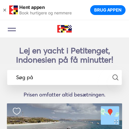
Hent appen
×
BRUG APPEN
Book hurtigere og nemmere
Lej en yacht i Petitenget,
Indonesien på få minutter!
Søg på
Prisen omfatter altid besætningen.