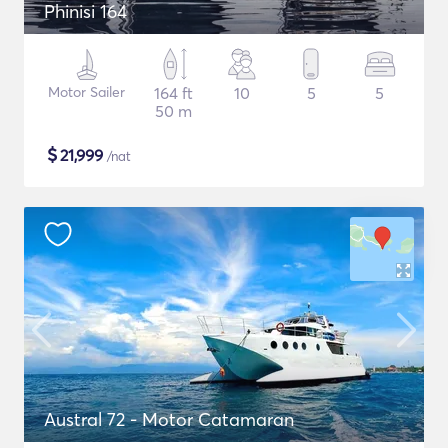
Phinisi 164
Motor Sailer
164 ft
10
5
5
50 m
$
21,999
/nat
Austral 72 - Motor Catamaran