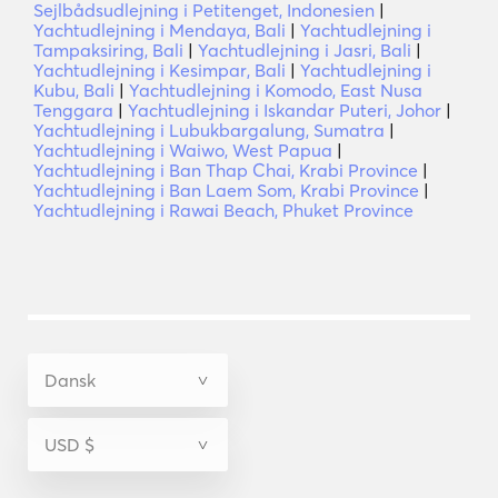
Sejlbådsudlejning i Petitenget, Indonesien
|
Yachtudlejning i Mendaya, Bali
|
Yachtudlejning i
Tampaksiring, Bali
|
Yachtudlejning i Jasri, Bali
|
Yachtudlejning i Kesimpar, Bali
|
Yachtudlejning i
Kubu, Bali
|
Yachtudlejning i Komodo, East Nusa
Tenggara
|
Yachtudlejning i Iskandar Puteri, Johor
|
Yachtudlejning i Lubukbargalung, Sumatra
|
Yachtudlejning i Waiwo, West Papua
|
Yachtudlejning i Ban Thap Chai, Krabi Province
|
Yachtudlejning i Ban Laem Som, Krabi Province
|
Yachtudlejning i Rawai Beach, Phuket Province