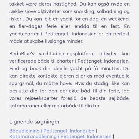
takket være deres hastighed. Du kan også nyde en
række sjove aktiviteter som snorkling, solbadning og
fiskeri. Du kan leje en yacht for en dag, en weekend,
en fler-dages ferie eller endda til en fest. En
yachtcharter i Petitenget, Indonesien er en perfekt
måde at skabe livslange minder.
BednBlue's yachtudlejningsplatform tilbyder kun
verificerede både til charter i Petitenget, Indonesien.
Find og book din ideelle yacht på få minutter. Du
kan direkte kontakte ejeren eller os med eventuelle
spørgsmål, du måtte have. Hvis du stadig ikke kan
beslutte dig for den perfekte båd til din ferie, lad
vores rejseeksperter foreslå de bedste sejlbåde,
katamaraner eller motorbåde til din tur.
Lignende søgninger
Bådudlejning i Petitenget, Indonesien
|
Katamaranudlejning i Petitenget, Indonesien
|