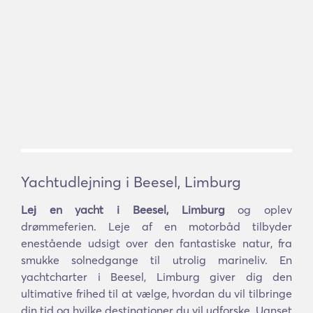
Yachtudlejning i Beesel, Limburg
Lej en yacht i Beesel, Limburg
og oplev
drømmeferien. Leje af en motorbåd tilbyder
enestående udsigt over den fantastiske natur, fra
smukke solnedgange til utrolig marineliv. En
yachtcharter i Beesel, Limburg giver dig den
ultimative frihed til at vælge, hvordan du vil tilbringe
din tid og hvilke destinationer du vil udforske. Uanset