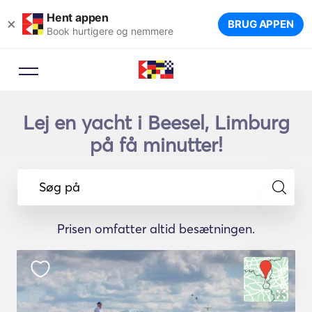
Hent appen
×
BRUG APPEN
Book hurtigere og nemmere
Lej en yacht i Beesel, Limburg
på få minutter!
Søg på
Prisen omfatter altid besætningen.