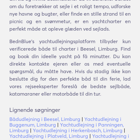
om du foretrækker at sejle i et roligt tempo, udforske
nye havne og bugter, eller finde en stille strand til en
picnic og en svømmetur, er en yachtcharter en
perfekt måde at opleve glæden ved sejlads.
BednBlue's yachtudlejningsplatform tilbyder kun
verificerede både til charter i Beesel, Limburg. Find
og book din ideelle yacht på få minutter. Du kan
direkte kontakte ejeren eller os med eventuelle
spørgsmål, du måtte have. Hvis du stadig ikke kan
beslutte dig for den perfekte båd til din ferie, lad
vores rejseeksperter foreslå de bedste sejlbåde,
katamaraner eller motorbåde til din tur.
Lignende søgninger
Bådudlejning i Beesel, Limburg
|
Yachtudlejning i
Buggenum, Limburg
|
Yachtudlejning i Panningen,
Limburg
|
Yachtudlejning i Herkenbosch, Limburg
|
Yachtudlejning i Platveld, Limburg
|
Yachtudlejning i