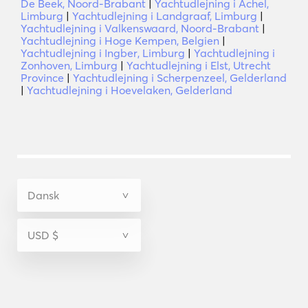
De Beek, Noord-Brabant
|
Yachtudlejning i Achel,
Limburg
|
Yachtudlejning i Landgraaf, Limburg
|
Yachtudlejning i Valkenswaard, Noord-Brabant
|
Yachtudlejning i Hoge Kempen, Belgien
|
Yachtudlejning i Ingber, Limburg
|
Yachtudlejning i
Zonhoven, Limburg
|
Yachtudlejning i Elst, Utrecht
Province
|
Yachtudlejning i Scherpenzeel, Gelderland
|
Yachtudlejning i Hoevelaken, Gelderland