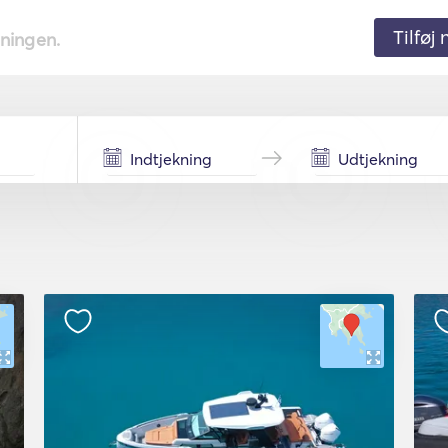
Tilføj
tningen.