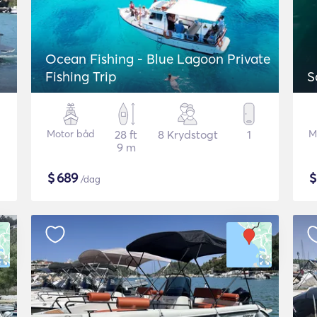
Ocean Fishing - Blue Lagoon Private
Fishing Trip
S
Motor båd
28 ft
8 Krydstogt
1
M
9 m
$
689
/dag