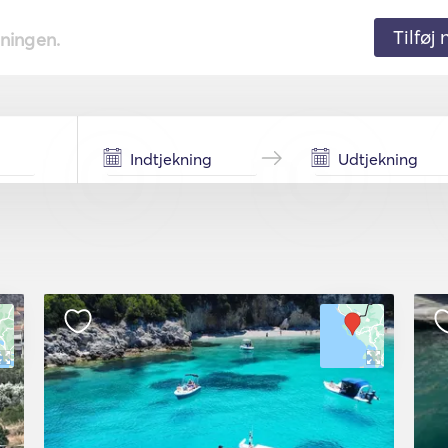
Tilføj
tningen.