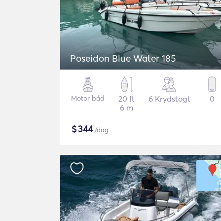
Poseidon Blue Water 185
Motor båd
20 ft
6 Krydstogt
0
6 m
$
344
/dag