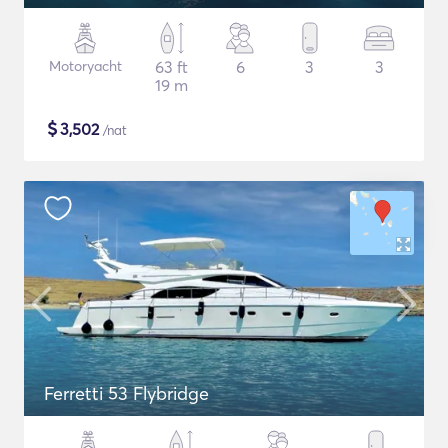
Motoryacht
63 ft
6
3
3
19 m
$
3,502
/nat
Ferretti 53 Flybridge