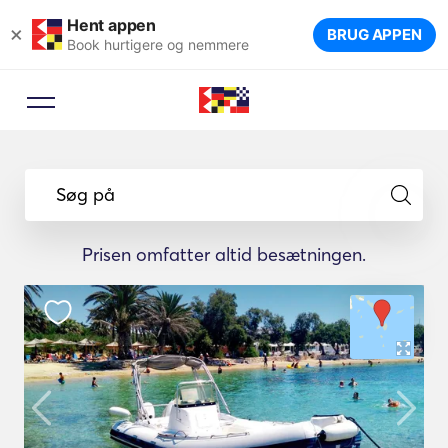
Hent appen
×
BRUG APPEN
Book hurtigere og nemmere
Søg på
Prisen omfatter altid besætningen.