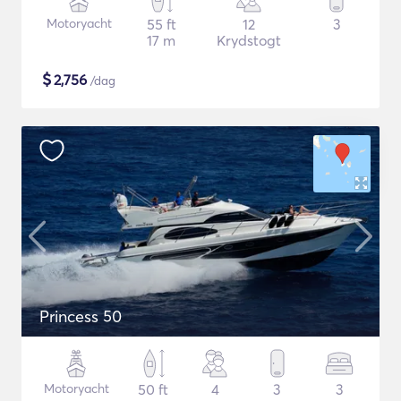
Motoryacht
55 ft
12
3
17 m
Krydstogt
$
2,756
/dag
Princess 50
Motoryacht
50 ft
4
3
3