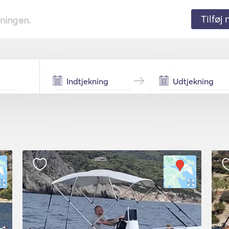
Tilføj
tningen.