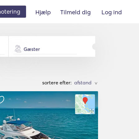
 notering
Hjælp
Tilmeld dig
Log ind
Gæster
sortere efter:
>