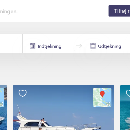
Tilføj
tningen.