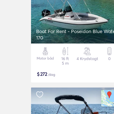
Boat For Rent - Poseidon Blue Water
170
Motor båd
16 ft
4 Krydstogt
0
5 m
$
272
/dag