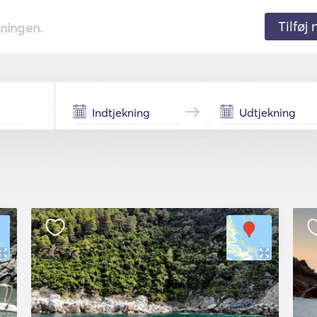
Tilføj
tningen.