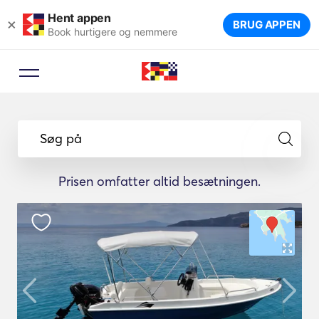
Hent appen
×
BRUG APPEN
Book hurtigere og nemmere
Søg på
Prisen omfatter altid besætningen.