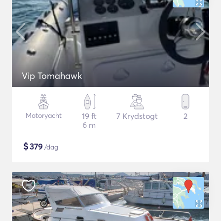
Vip Tomahawk
Motoryacht
19 ft
7 Krydstogt
2
6 m
$
379
/dag