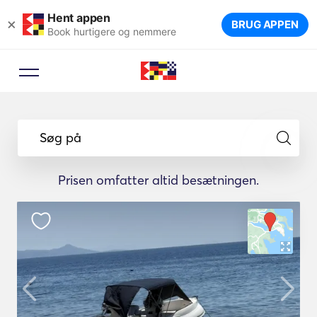
Hent appen
×
BRUG APPEN
Book hurtigere og nemmere
Søg på
Prisen omfatter altid besætningen.