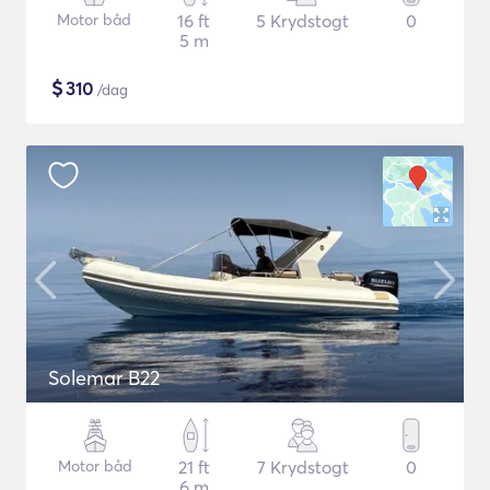
Motor båd
16 ft
5 Krydstogt
0
5 m
$
310
/dag
Solemar B22
Motor båd
21 ft
7 Krydstogt
0
6 m