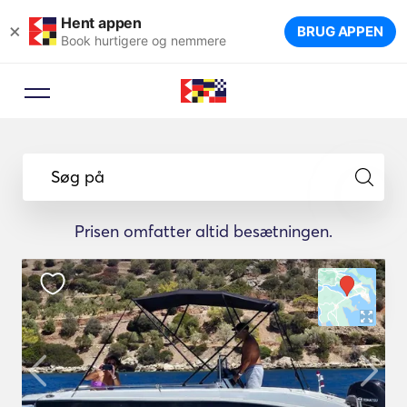
Hent appen
×
BRUG APPEN
Book hurtigere og nemmere
Søg på
Prisen omfatter altid besætningen.