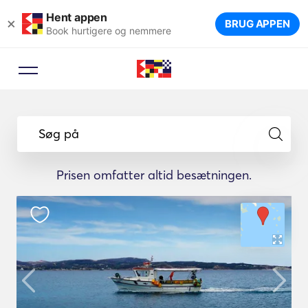
Hent appen
×
BRUG APPEN
Book hurtigere og nemmere
Søg på
Prisen omfatter altid besætningen.