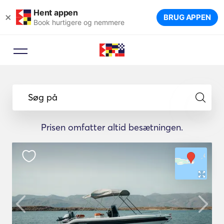
Hent appen
×
BRUG APPEN
Book hurtigere og nemmere
Søg på
Prisen omfatter altid besætningen.