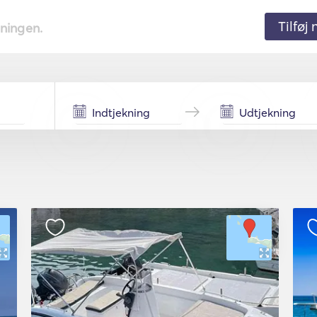
Tilføj
tningen.