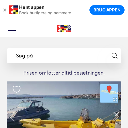
Hent appen
×
BRUG APPEN
Book hurtigere og nemmere
Søg på
Prisen omfatter altid besætningen.