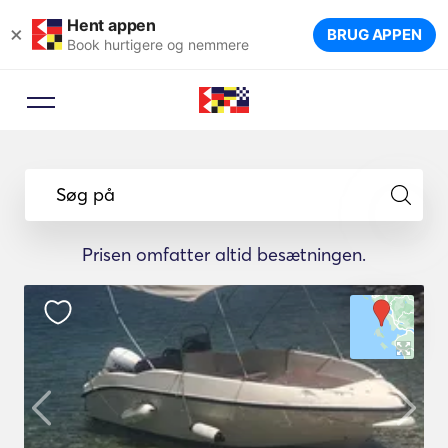
Hent appen
×
BRUG APPEN
Book hurtigere og nemmere
Søg på
Prisen omfatter altid besætningen.