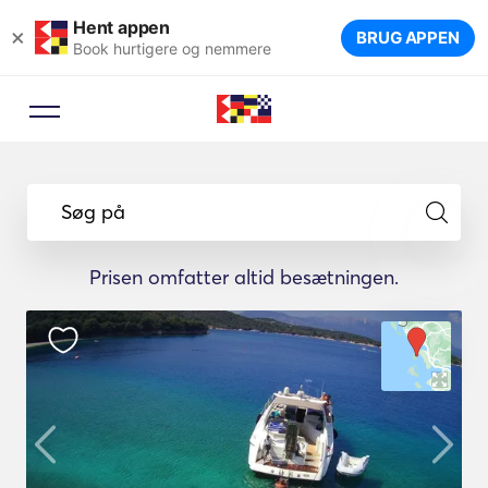
Hent appen
×
BRUG APPEN
Book hurtigere og nemmere
Søg på
Prisen omfatter altid besætningen.