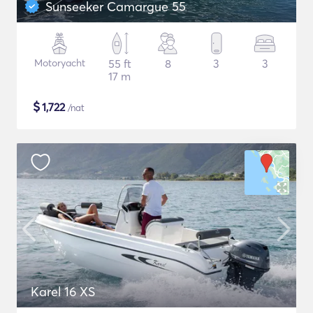
Sunseeker Camargue 55
Motoryacht
55 ft
8
3
3
17 m
$
1,722
/nat
Karel 16 XS