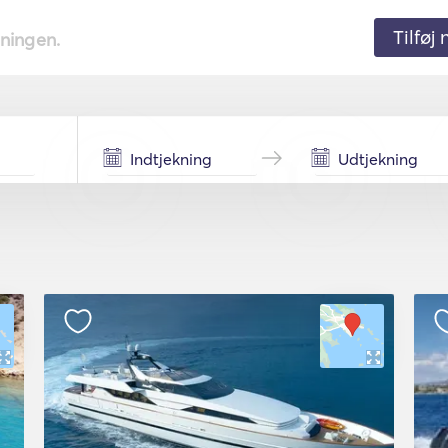
Tilføj
tningen.