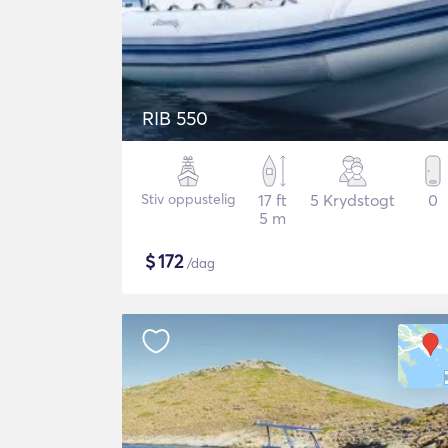
RIB 550
Stiv oppustelig
17 ft
5 Krydstogt
0
5 m
$
172
/dag