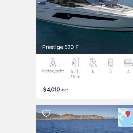
Prestige 520 F
Motoryacht
52 ft
6
3
4
16 m
$
4,010
/nat