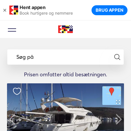
Hent appen
×
BRUG APPEN
Book hurtigere og nemmere
Søg på
Prisen omfatter altid besætningen.