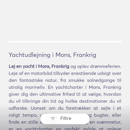
Yachtudlejning i Mons, Frankrig
Lej en yacht i Mons, Frankrig
og oplev drømmeferien.
Leje af en motorbåd tilbyder enestående udsigt over
den fantastiske natur, fra smukke solnedgange til
utrolig marineliv. En yachtcharter i Mons, Frankrig
giver dig den ultimative frihed til at vælge, hvordan
du vil tilbringe din tid og hvilke destinationer du vil
udforske. Uanset om du foretrækker at sejle i et
roligt tempo, udforske nye havne og bugter, eller
Filtre
finde en stille strand til en picnic og en svømmetur,
er en yachtcharter en perfekt måde at opleve