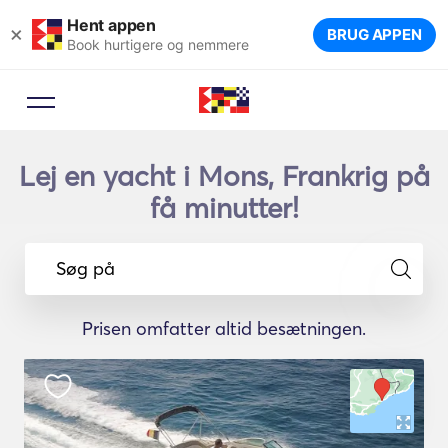
Hent appen
×
BRUG APPEN
Book hurtigere og nemmere
Lej en yacht i Mons, Frankrig på
få minutter!
Søg på
Prisen omfatter altid besætningen.