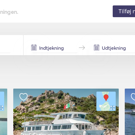
Tilføj
tningen.