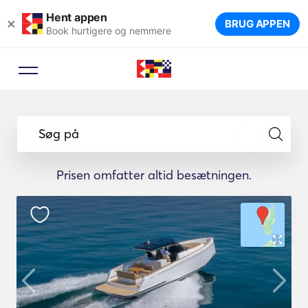
Hent appen
×
BRUG APPEN
Book hurtigere og nemmere
Søg på
Prisen omfatter altid besætningen.