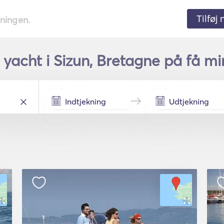
Tilføj
tningen.
 yacht i Sizun, Bretagne på få mi