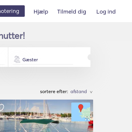
 notering
Hjælp
Tilmeld dig
Log ind
nutter!
Gæster
sortere efter:
>