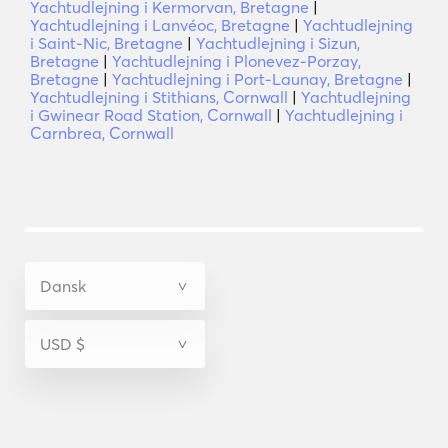
Yachtudlejning i Kermorvan, Bretagne
|
Yachtudlejning i Lanvéoc, Bretagne
|
Yachtudlejning
i Saint-Nic, Bretagne
|
Yachtudlejning i Sizun,
Bretagne
|
Yachtudlejning i Plonevez-Porzay,
Bretagne
|
Yachtudlejning i Port-Launay, Bretagne
|
Yachtudlejning i Stithians, Cornwall
|
Yachtudlejning
i Gwinear Road Station, Cornwall
|
Yachtudlejning i
Carnbrea, Cornwall