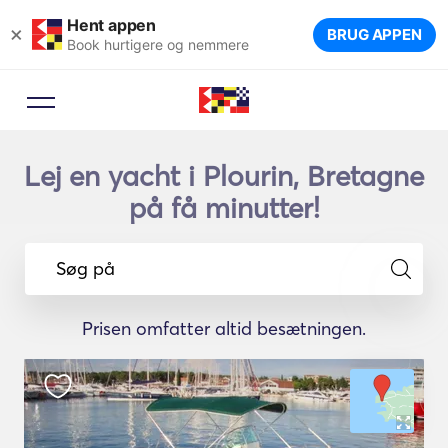
Hent appen
×
BRUG APPEN
Book hurtigere og nemmere
Lej en yacht i Plourin, Bretagne
på få minutter!
Søg på
Prisen omfatter altid besætningen.