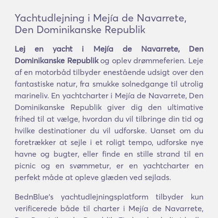
Yachtudlejning i Mejía de Navarrete,
Den Dominikanske Republik
Lej en yacht i Mejía de Navarrete, Den
Dominikanske Republik
og oplev drømmeferien. Leje
af en motorbåd tilbyder enestående udsigt over den
fantastiske natur, fra smukke solnedgange til utrolig
marineliv. En yachtcharter i Mejía de Navarrete, Den
Dominikanske Republik giver dig den ultimative
frihed til at vælge, hvordan du vil tilbringe din tid og
hvilke destinationer du vil udforske. Uanset om du
foretrækker at sejle i et roligt tempo, udforske nye
havne og bugter, eller finde en stille strand til en
picnic og en svømmetur, er en yachtcharter en
perfekt måde at opleve glæden ved sejlads.
BednBlue's yachtudlejningsplatform tilbyder kun
verificerede både til charter i Mejía de Navarrete,