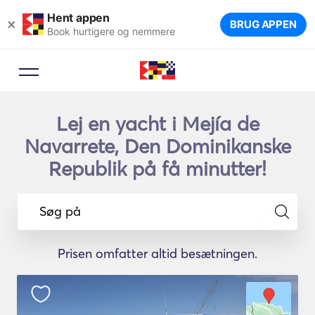
Hent appen
×
BRUG APPEN
Book hurtigere og nemmere
Lej en yacht i Mejía de
Navarrete, Den Dominikanske
Republik på få minutter!
Søg på
Prisen omfatter altid besætningen.