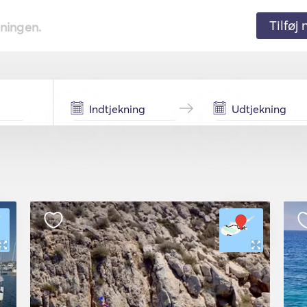
Tilføj
tningen.