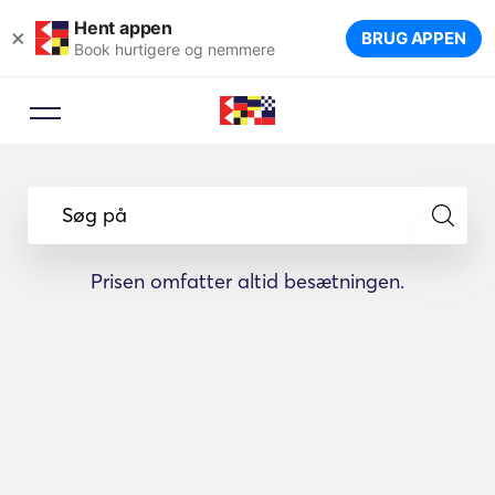
Hent appen
×
BRUG APPEN
Book hurtigere og nemmere
Søg på
Prisen omfatter altid besætningen.