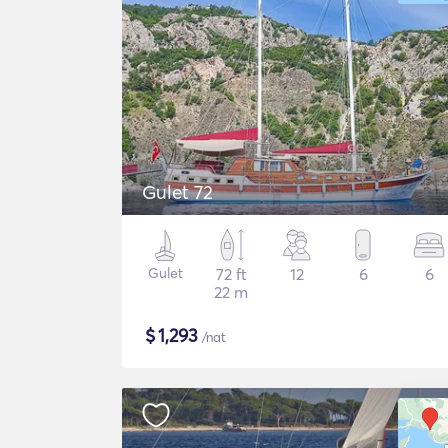
Gulet 72
Gulet
72 ft
12
6
6
22 m
$
1,293
/nat