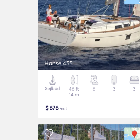
Hanse 455
Sejlbåd
46 ft
6
3
3
14 m
$
676
/nat