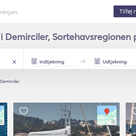
Tilføj
tningen.
 i Demirciler, Sortehavsregionen 
Demirciler