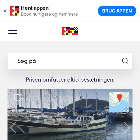
Hent appen
×
BRUG APPEN
Book hurtigere og nemmere
Søg på
Prisen omfatter altid besætningen.