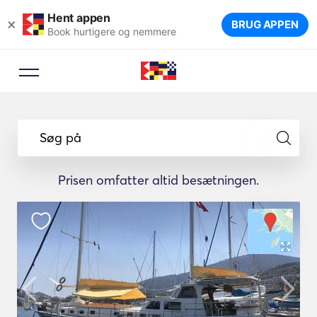
Hent appen
×
BRUG APPEN
Book hurtigere og nemmere
Søg på
Prisen omfatter altid besætningen.