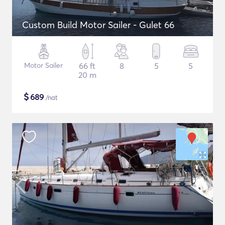
Custom Build Motor Sailer - Gulet 66
Motor Sailer
66 ft
8
5
5
20 m
$
689
/nat