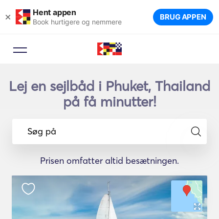
Hent appen
×
BRUG APPEN
Book hurtigere og nemmere
Lej en sejlbåd i Phuket, Thailand
på få minutter!
Søg på
Prisen omfatter altid besætningen.