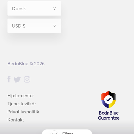
BednBlue © 2026
Hjælp-center
Tjenestevilkår
Privatlivspolitik
BednBlue
Guarantee
Kontakt