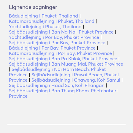
Lignende søgninger
Bådudlejning i Phuket, Thailand
|
Katamaranudlejning i Phuket, Thailand
|
Yachtudlejning i Phuket, Thailand
|
Sejlbådsudlejning i Ban Na Nai, Phuket Province
|
Yachtudlejning i Por Bay, Phuket Province
|
Sejlbådsudlejning i Por Bay, Phuket Province
|
Bådudlejning i Por Bay, Phuket Province
|
Katamaranudlejning i Por Bay, Phuket Province
|
Sejlbådsudlejning i Ban Pa Khlok, Phuket Province
|
Sejlbådsudlejning i Ban Muang Mai, Phuket Province
|
Sejlbådsudlejning i Nai Harn Beach, Phuket
Province
|
Sejlbådsudlejning i Rawai Beach, Phuket
Province
|
Sejlbådsudlejning i Chaweng, Koh Samui
|
Sejlbådsudlejning i Haad Son, Koh Phangan
|
Sejlbådsudlejning i Ban Thung Kham, Phetchaburi
Province