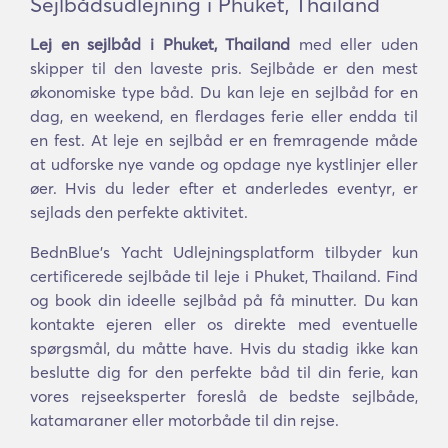
Sejlbådsudlejning i Phuket, Thailand
Lej en sejlbåd i Phuket, Thailand
med eller uden
skipper til den laveste pris. Sejlbåde er den mest
økonomiske type båd. Du kan leje en sejlbåd for en
dag, en weekend, en flerdages ferie eller endda til
en fest. At leje en sejlbåd er en fremragende måde
at udforske nye vande og opdage nye kystlinjer eller
øer. Hvis du leder efter et anderledes eventyr, er
sejlads den perfekte aktivitet.
BednBlue's Yacht Udlejningsplatform tilbyder kun
certificerede sejlbåde til leje i Phuket, Thailand. Find
og book din ideelle sejlbåd på få minutter. Du kan
kontakte ejeren eller os direkte med eventuelle
spørgsmål, du måtte have. Hvis du stadig ikke kan
beslutte dig for den perfekte båd til din ferie, kan
vores rejseeksperter foreslå de bedste sejlbåde,
katamaraner eller motorbåde til din rejse.