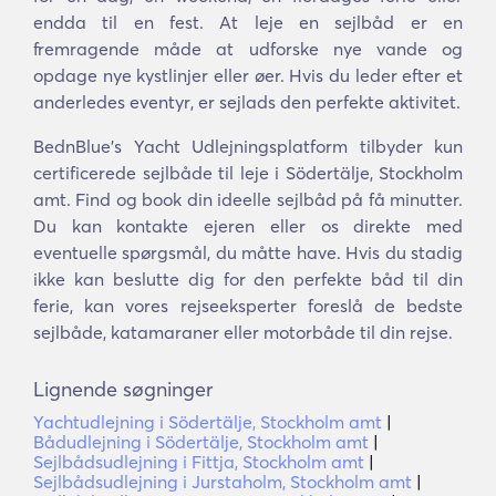
endda til en fest. At leje en sejlbåd er en
fremragende måde at udforske nye vande og
opdage nye kystlinjer eller øer. Hvis du leder efter et
anderledes eventyr, er sejlads den perfekte aktivitet.
BednBlue's Yacht Udlejningsplatform tilbyder kun
certificerede sejlbåde til leje i Södertälje, Stockholm
amt. Find og book din ideelle sejlbåd på få minutter.
Du kan kontakte ejeren eller os direkte med
eventuelle spørgsmål, du måtte have. Hvis du stadig
ikke kan beslutte dig for den perfekte båd til din
ferie, kan vores rejseeksperter foreslå de bedste
sejlbåde, katamaraner eller motorbåde til din rejse.
Lignende søgninger
Yachtudlejning i Södertälje, Stockholm amt
|
Bådudlejning i Södertälje, Stockholm amt
|
Sejlbådsudlejning i Fittja, Stockholm amt
|
Sejlbådsudlejning i Jurstaholm, Stockholm amt
|