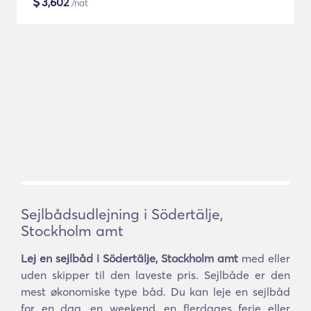
$
3,602
/nat
Sejlbådsudlejning i Södertälje,
Stockholm amt
Lej en sejlbåd i Södertälje, Stockholm amt
med eller
uden skipper til den laveste pris. Sejlbåde er den
mest økonomiske type båd. Du kan leje en sejlbåd
for en dag, en weekend, en flerdages ferie eller