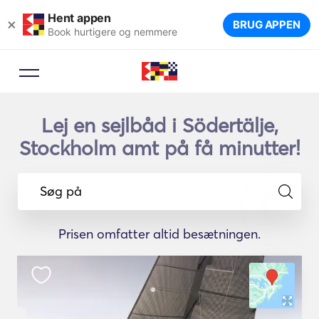
Hent appen
×
BRUG APPEN
Book hurtigere og nemmere
Lej en sejlbåd i Södertälje,
Stockholm amt på få minutter!
Søg på
Prisen omfatter altid besætningen.