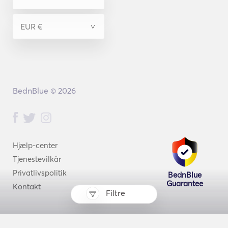
BednBlue © 2026
Hjælp-center
Tjenestevilkår
Privatlivspolitik
BednBlue
Guarantee
Kontakt
Filtre