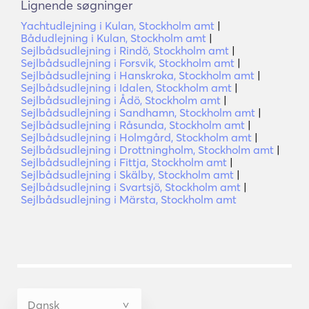
Lignende søgninger
Yachtudlejning i Kulan, Stockholm amt
|
Bådudlejning i Kulan, Stockholm amt
|
Sejlbådsudlejning i Rindö, Stockholm amt
|
Sejlbådsudlejning i Forsvik, Stockholm amt
|
Sejlbådsudlejning i Hanskroka, Stockholm amt
|
Sejlbådsudlejning i Idalen, Stockholm amt
|
Sejlbådsudlejning i Ådö, Stockholm amt
|
Sejlbådsudlejning i Sandhamn, Stockholm amt
|
Sejlbådsudlejning i Råsunda, Stockholm amt
|
Sejlbådsudlejning i Holmgård, Stockholm amt
|
Sejlbådsudlejning i Drottningholm, Stockholm amt
|
Sejlbådsudlejning i Fittja, Stockholm amt
|
Sejlbådsudlejning i Skälby, Stockholm amt
|
Sejlbådsudlejning i Svartsjö, Stockholm amt
|
Sejlbådsudlejning i Märsta, Stockholm amt