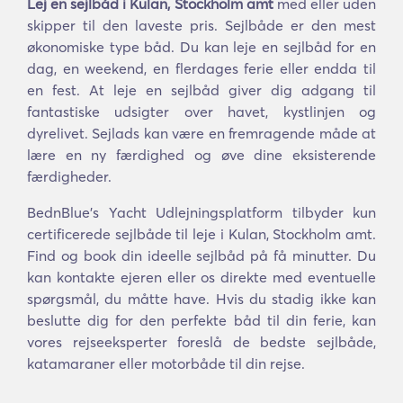
Lej en sejlbåd i Kulan, Stockholm amt
med eller uden
skipper til den laveste pris. Sejlbåde er den mest
økonomiske type båd. Du kan leje en sejlbåd for en
dag, en weekend, en flerdages ferie eller endda til
en fest. At leje en sejlbåd giver dig adgang til
fantastiske udsigter over havet, kystlinjen og
dyrelivet. Sejlads kan være en fremragende måde at
lære en ny færdighed og øve dine eksisterende
færdigheder.
BednBlue's Yacht Udlejningsplatform tilbyder kun
certificerede sejlbåde til leje i Kulan, Stockholm amt.
Find og book din ideelle sejlbåd på få minutter. Du
kan kontakte ejeren eller os direkte med eventuelle
spørgsmål, du måtte have. Hvis du stadig ikke kan
beslutte dig for den perfekte båd til din ferie, kan
vores rejseeksperter foreslå de bedste sejlbåde,
katamaraner eller motorbåde til din rejse.