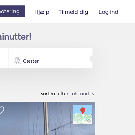
 notering
Hjælp
Tilmeld dig
Log ind
inutter!
Gæster
sortere efter:
>