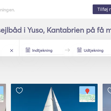
Tilføj
tningen.
sejlbåd i Yuso, Kantabrien på få m