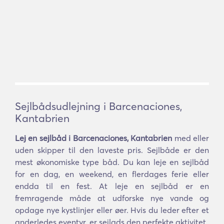
Sejlbådsudlejning i Barcenaciones,
Kantabrien
Lej en sejlbåd i Barcenaciones, Kantabrien
med eller
uden skipper til den laveste pris. Sejlbåde er den
mest økonomiske type båd. Du kan leje en sejlbåd
for en dag, en weekend, en flerdages ferie eller
endda til en fest. At leje en sejlbåd er en
fremragende måde at udforske nye vande og
opdage nye kystlinjer eller øer. Hvis du leder efter et
anderledes eventyr, er sejlads den perfekte aktivitet.