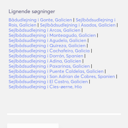
Lignende søgninger
Bådudlejning i Gonte, Galicien
|
Sejlbådsudlejning i
Rois, Galicien
|
Sejlbådsudlejning i Asados, Galicien
|
Sejlbådsudlejning i Arcos, Galicien
|
Sejlbådsudlejning i Monteagudo, Galicien
|
Sejlbådsudlejning i Agudelo, Galicien
|
Sejlbådsudlejning i Quireza, Galicien
|
Sejlbådsudlejning i Cachafeiro, Galicia
|
Sejlbådsudlejning i Dorrón, Spanien
|
Sejlbådsudlejning i Adina, Galicien
|
Sejlbådsudlejning i Paxarinas, Galicien
|
Sejlbådsudlejning i Puente Caldelas, Galicien
|
Sejlbådsudlejning i San Adrian de Cobres, Spanien
|
Sejlbådsudlejning i El Castro, Galicien
|
Sejlbådsudlejning i Cíes-øerne, Hio