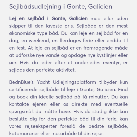
Sejlbådsudlejning i Gonte, Galicien
Lej en sejlbåd i Gonte, Galicien
med eller uden
skipper til den laveste pris. Sejlbåde er den mest
økonomiske type båd. Du kan leje en sejlbåd for en
dag, en weekend, en flerdages ferie eller endda til
en fest. At leje en sejlbåd er en fremragende måde
at udforske nye vande og opdage nye kystlinjer eller
øer. Hvis du leder efter et anderledes eventyr, er
sejlads den perfekte aktivitet.
BednBlue's Yacht Udlejningsplatform tilbyder kun
certificerede sejlbåde til leje i Gonte, Galicien. Find
og book din ideelle sejlbåd på få minutter. Du kan
kontakte ejeren eller os direkte med eventuelle
spørgsmål, du måtte have. Hvis du stadig ikke kan
beslutte dig for den perfekte båd til din ferie, kan
vores rejseeksperter foreslå de bedste sejlbåde,
katamaraner eller motorbåde til din rejse.