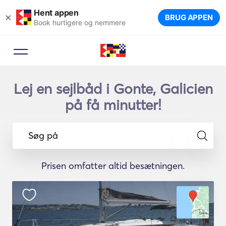
Hent appen
×
BRUG APPEN
Book hurtigere og nemmere
Lej en sejlbåd i Gonte, Galicien
på få minutter!
Søg på
Prisen omfatter altid besætningen.