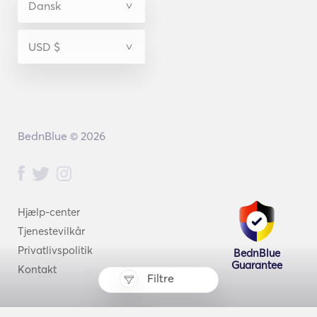
BednBlue © 2026
Hjælp-center
Tjenestevilkår
Privatlivspolitik
BednBlue
Guarantee
Kontakt
Filtre