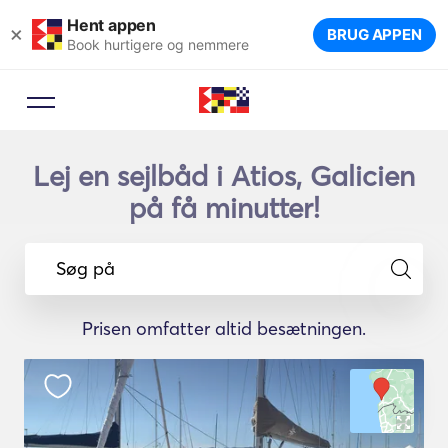
Hent appen
×
BRUG APPEN
Book hurtigere og nemmere
Lej en sejlbåd i Atios, Galicien
på få minutter!
Søg på
Prisen omfatter altid besætningen.