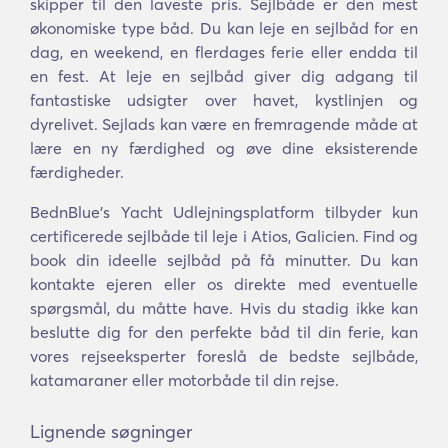
skipper til den laveste pris. Sejlbåde er den mest
økonomiske type båd. Du kan leje en sejlbåd for en
dag, en weekend, en flerdages ferie eller endda til
en fest. At leje en sejlbåd giver dig adgang til
fantastiske udsigter over havet, kystlinjen og
dyrelivet. Sejlads kan være en fremragende måde at
lære en ny færdighed og øve dine eksisterende
færdigheder.
BednBlue's Yacht Udlejningsplatform tilbyder kun
certificerede sejlbåde til leje i Atios, Galicien. Find og
book din ideelle sejlbåd på få minutter. Du kan
kontakte ejeren eller os direkte med eventuelle
spørgsmål, du måtte have. Hvis du stadig ikke kan
beslutte dig for den perfekte båd til din ferie, kan
vores rejseeksperter foreslå de bedste sejlbåde,
katamaraner eller motorbåde til din rejse.
Lignende søgninger