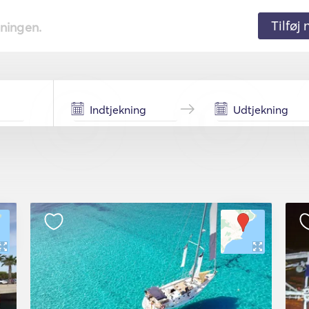
Tilføj
tningen.