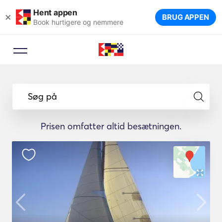
Hent appen
×
BRUG APPEN
Book hurtigere og nemmere
Søg på
Prisen omfatter altid besætningen.